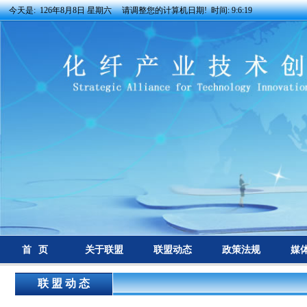
今天是:
126年8月8日 星期六 请调整您的计算机日期! 时间:
9:6:19
首 页
关于联盟
联盟动态
政策法规
媒
联 盟 动 态