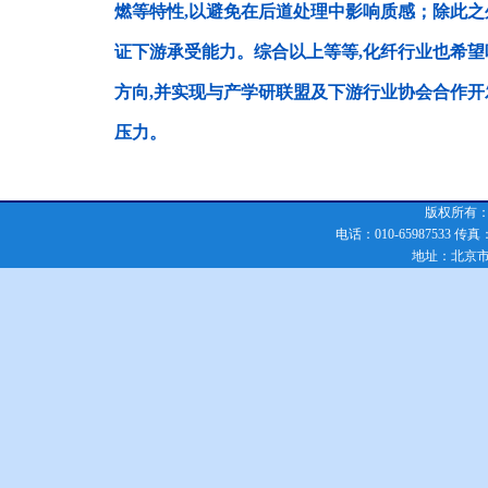
燃等特性,以避免在后道处理中影响质感；除此
证下游承受能力。综合以上等等,化纤行业也希望
方向,并实现与产学研联盟及下游行业协会合作开
压力。
版权所有：化
电话：010-65987533 传真：010
地址：北京市朝