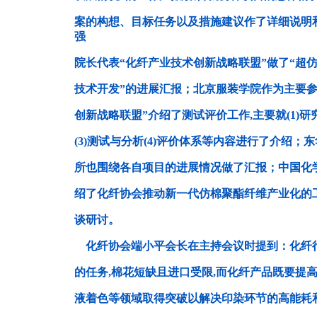
案的构想、目标任务以及措施建议作了详细说明
强
院长代表“化纤产业技术创新战略联盟”做了“超
技术开发”的进展汇报；北京服装学院作为主要参
创新战略联盟”介绍了测试评价工作,主要就(1)研
(3)测试与分析(4)评价体系等内容进行了介绍
所也围绕各自项目的进展情况做了汇报；中国化
绍了化纤协会推动新一代仿棉聚酯纤维产业化的
谈研讨。
化纤协会端小平会长在主持会议时提到：化纤
的任务,棉花短缺且进口受限,而化纤产品既要提
液着色等领域取得突破以解决印染环节的高能耗