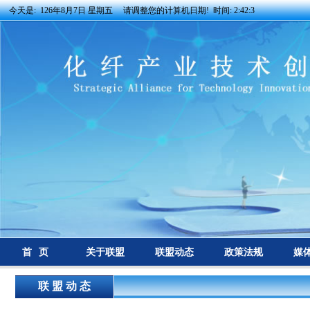
今天是:
126年8月7日 星期五 请调整您的计算机日期! 时间:
2:42:3
首 页
关于联盟
联盟动态
政策法规
媒
联 盟 动 态