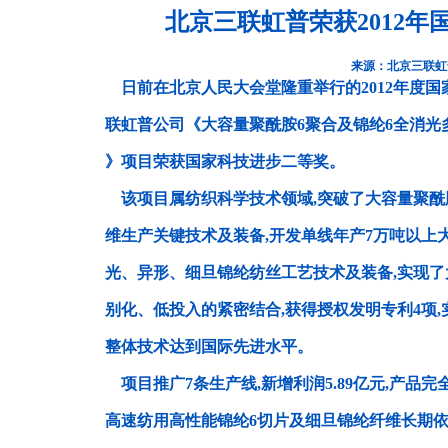
北京三联虹普荣获2012
来源：北京三联虹
日前在北京人民大会堂隆重举行的2012年度国
联虹普公司《大容量聚酰胺6聚合及锦纶6全消光
》项目荣获国家科技进步二等奖。
该项目属纺织科学技术领域,突破了大容量聚酰
维生产关键技术及装备,开发单线年产7万吨以上大容
光、异形、细旦锦纶纺丝工艺技术及装备,实现
别化、低投入的紧密结合,获得授权发明专利4项,
整体技术达到国际先进水平。
项目推广7条生产线,新增利润5.89亿元,产品完
高速纺用高性能锦纶6切片及细旦锦纶纤维长期依