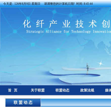
今天是:
126年8月9日 星期日 请调整您的计算机日期! 时间:
8:45:44
首 页
关于联盟
联盟动态
政策法规
媒
联 盟 动 态