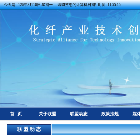
今天是:
126年8月10日 星期一 请调整您的计算机日期! 时间:
11:55:15
首 页
关于联盟
联盟动态
政策法规
媒
联 盟 动 态