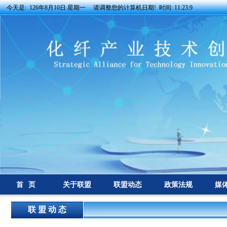
今天是:
126年8月10日 星期一 请调整您的计算机日期! 时间:
11:23:9
首 页
关于联盟
联盟动态
政策法规
媒
联 盟 动 态