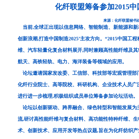
化纤联盟筹备参加2015
来源：化纤联盟秘书
当前,全球正出现以信息网络、智能制造、新能源和新
创新浪潮,打造中国制造2025’主攻方向。“2015中国
维、汽车轻量化复合材料展开,同时兼顾高性能纤维及
航天、高铁轻轨、电力、海洋装备等领域的应用。
论坛邀请国家发改委、工信部、科技部等宏观管理部
化纤行业院士、高等院校、科研机构、企业技术人员广
进行进一步梳理,积极组织成员单位筹备参加论坛活动。
论坛以创新驱动、跨界融合、绿色转型和智能发展为主
流,研讨高性能纤维与复合材料、高功能性特种纤维、
术、创新技术、应用开发等热点议题,旨在为化纤纺织