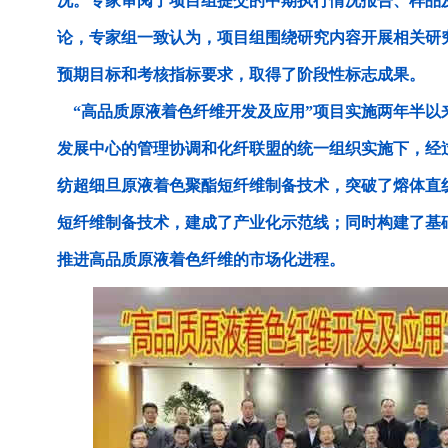
况。专家审阅了项目组提交的中期执行情况报告、样品
论，专家组一致认为，项目组围绕研究内容开展相关研
预期目标和考核指标要求，取得了阶段性标志成果。
“高品质原液着色纤维开发及应用”项目实施两年半以
发展中心的管理协调和化纤联盟的统一组织实施下，经
纺超细旦原液着色聚酯短纤维制备技术，突破了熔体直
短纤维制备技术，建成了产业化示范线；同时构建了基
推进高品质原液着色纤维的市场化进程。