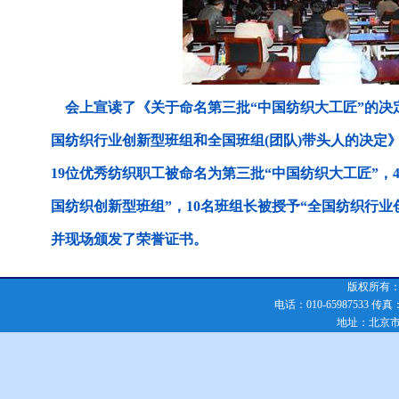
会上宣读了《关于命名第三批“中国纺织大工匠”的决定
国纺织行业创新型班组和全国班组(团队)带头人的决定
19位优秀纺织职工被命名为第三批“中国纺织大工匠”，
国纺织创新型班组”，10名班组长被授予“全国纺织行业
并现场颁发了荣誉证书。
版权所有：化
电话：010-65987533 传真：010
地址：北京市朝