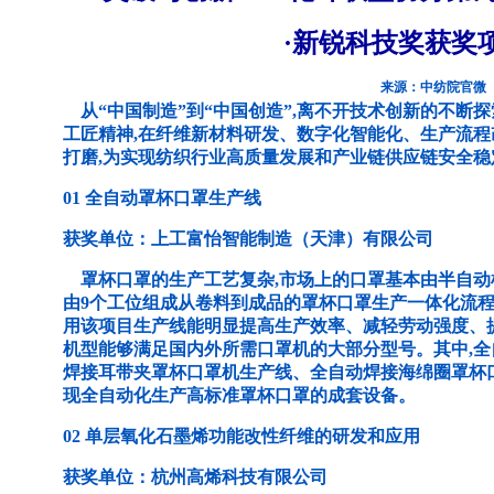
·新锐科技奖获奖
来源：中纺院官微
从“中国制造”到“中国创造”,离不开技术创新的不断
工匠精神,在纤维新材料研发、数字化智能化、生产流
打磨,为实现纺织行业高质量发展和产业链供应链安全稳
01 全自动罩杯口罩生产线
获奖单位：上工富怡智能制造（天津）有限公司
罩杯口罩的生产工艺复杂,市场上的口罩基本由半自动
由9个工位组成从卷料到成品的罩杯口罩生产一体化流程
用该项目生产线能明显提高生产效率、减轻劳动强度、
机型能够满足国内外所需口罩机的大部分型号。其中,
焊接耳带夹罩杯口罩机生产线、全自动焊接海绵圈罩杯
现全自动化生产高标准罩杯口罩的成套设备。
02 单层氧化石墨烯功能改性纤维的研发和应用
获奖单位：杭州高烯科技有限公司