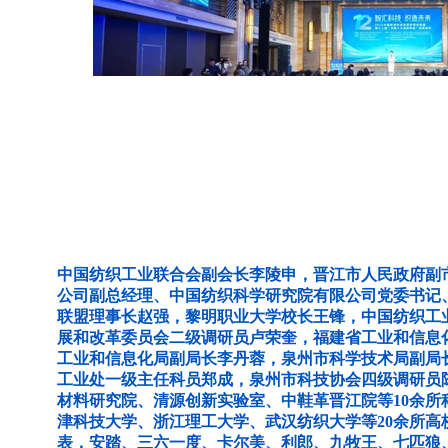
中国纺织工业联合会副会长李陵申，晋江市人民政府副
公司副总经理、中国纺织科学研究院有限公司党委书记
联盟理事长赵强，黎明职业大学校长王锋，中国纺织工
展和改革委员会二级调研员卢荣奎，福建省工业和信息
工业和信息化局副局长李丹蓉，泉州市科学技术局副局
工业处一级主任科员郑成，泉州市科技协会四级调研员
材料研究院、清源创新实验室、中鞋革晋江院等10余所
津科技大学、浙江理工大学、武汉纺织大学等20余所高
表，安踏、三六一度、卡尔美、利郎、九牧王、七匹狼