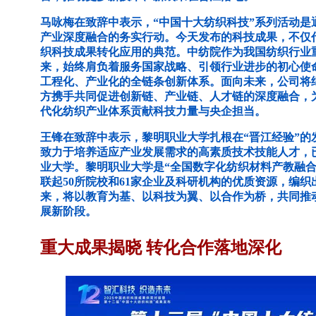
马咏梅在致辞中表示，“中国十大纺织科技”系列活动是
产业深度融合的务实行动。今天发布的科技成果，不仅
织科技成果转化应用的典范。中纺院作为我国纺织行业
来，始终肩负着服务国家战略、引领行业进步的初心使
工程化、产业化的全链条创新体系。面向未来，公司将
方携手共同促进创新链、产业链、人才链的深度融合，
代化纺织产业体系贡献科技力量与央企担当。
王锋在致辞中表示，黎明职业大学扎根在“晋江经验”的
致力于培养适应产业发展需求的高素质技术技能人才，
业大学。黎明职业大学是“全国数字化纺织材料产教融合
联起50所院校和61家企业及科研机构的优质资源，编
来，将以教育为基、以科技为翼、以合作为桥，共同推
展新阶段。
重大成果揭晓 转化合作落地深化