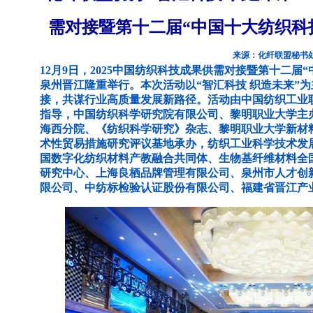
需对接暨第十二届“中国十大纺织科
来源：化纤联盟秘书
12月9日，2025中国纺织科技成果供需对接暨第十二届
泉州晋江隆重举行。本次活动以“智汇科技 织造未来”
接，共谋行业高质量发展新路径。活动由中国纺织工业
指导，中国纺织科学研究院有限公司、黎明职业大学主
海西分院、《纺织科学研究》杂志、黎明职业大学新材
术性贸易措施研究评议基地承办，纺织工业科学技术发
国数字化纺织材料产教融合共同体、生物基纤维材料全
研究中心、上海良栖品牌管理有限公司、泉州市人才创
限公司、中纺标检验认证股份有限公司、福建省晋江产