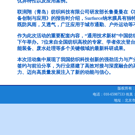
优异特性以及应用案例。
联润翔（青岛）纺织科技有限公司研发部长鲁曼曼在《
备创制与应用》的报告时介绍，Surforce纳米膜具
既防风雨，又透气，广泛应用于城市通勤、户外运动等
作为此次活动的重要配套内容，“通用技术新材”中国纺
下午举办。7位来自全国纺织高校的专家、学者依次登
能装备、废水处理等多个关键领域的最新科研成果。
本次活动集中展现了我国纺织科技创新的强劲活力与产
签约与前沿分享，为行业搭建了高效对接与深度融合的
力、迈向高质量发展注入了新的动能与信心。
版权所有：化
电话：010-65987533 传真：010
地址：北京市朝