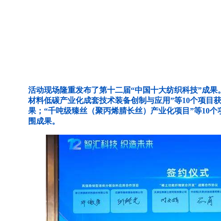
活动现场隆重发布了第十二届“中国十大纺织科技”成果
材料低碳产业化成套技术装备创制与应用”等10个项目
果；“千吨级臻丝（聚丙烯腈长丝）产业化项目”等10个
围成果。